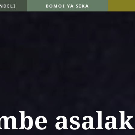
NDELI
BOMOI YA SIKA
mbe asalak