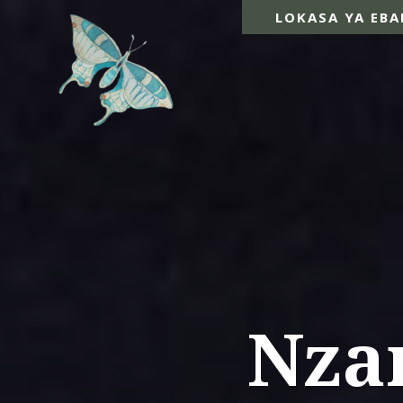
LOKASA YA EBA
Nza