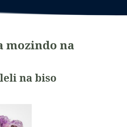
a mozindo na
leli na biso