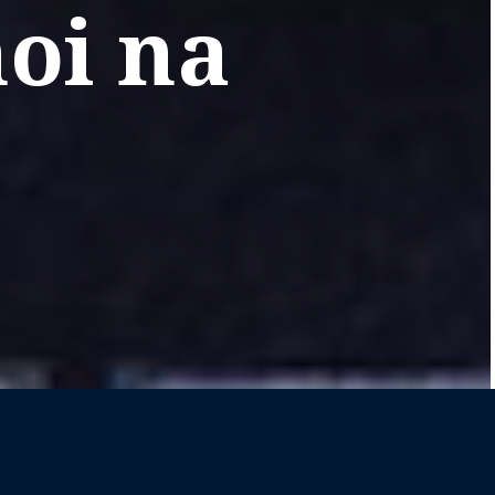
oi na