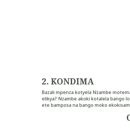
2.
KONDIMA
Bazali mpenza kotyela Nzambe motema
elikya? Nzambe akoki kotalela bango lo
ete bamposa na bango moko ekokisam