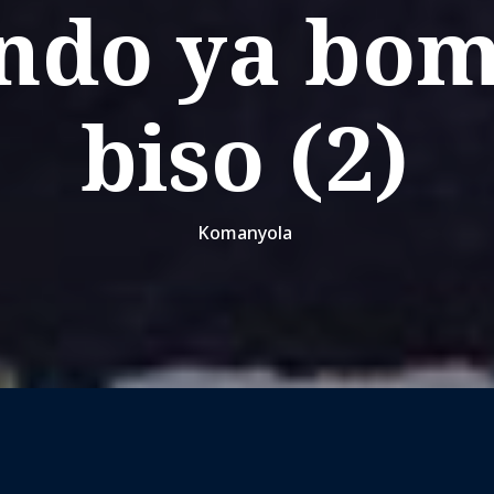
ndo ya bom
biso (2)
Komanyola