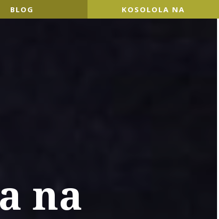
BLOG
KOSOLOLA NA
a na