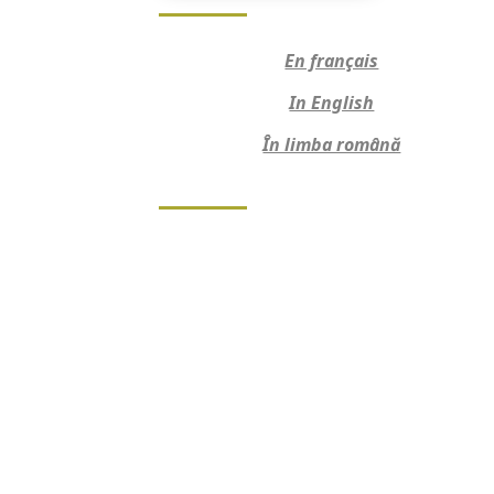
En français
In English
În limba română