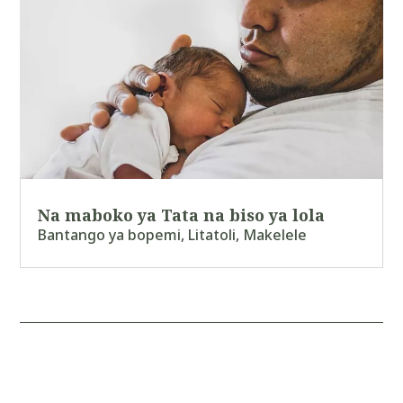
Na maboko ya Tata na biso ya lola
Bantango ya bopemi
,
Litatoli
,
Makelele