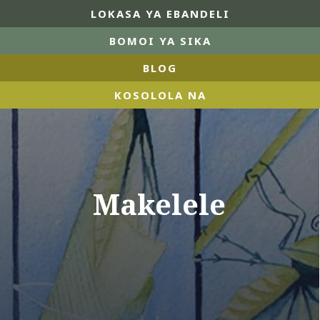
LOKASA YA EBANDELI
BOMOI YA SIKA
BLOG
KOSOLOLA NA
Makelele