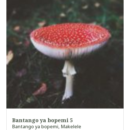
Bantango ya bopemi 5
Bantango ya bopemi
,
Makelele