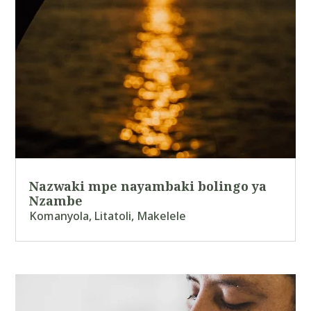
Nazwaki mpe nayambaki bolingo ya
Nzambe
Komanyola
,
Litatoli
,
Makelele