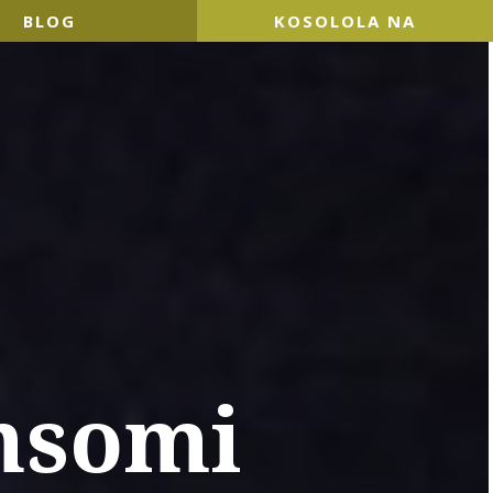
BLOG
KOSOLOLA NA
nsomi