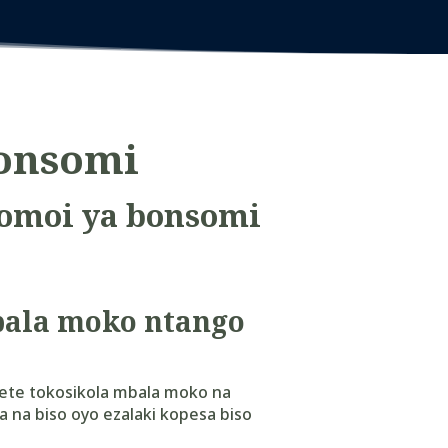
onsomi
bomoi ya bonsomi
ala moko ntango
 ete tokosikola mbala moko na
a na biso oyo ezalaki kopesa biso